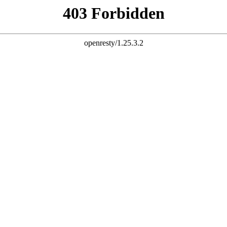
座机
语言
 86-021-67626758
English
|
简体中文