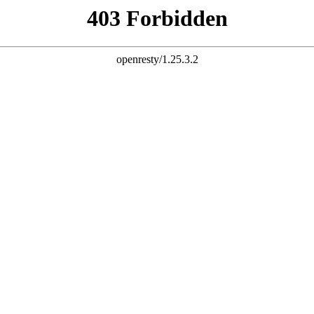
座机
语言
 86-021-67626758
English
|
简体中文